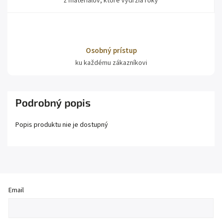
z materiálov, ktoré vydržia roky
Osobný prístup
ku každému zákazníkovi
Podrobný popis
Popis produktu nie je dostupný
Email