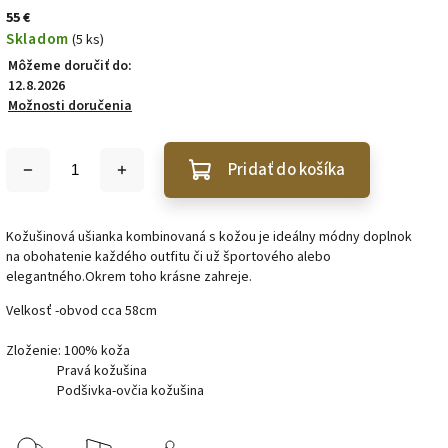
55 €
Skladom
(5 ks)
Môžeme doručiť do:
12.8.2026
Možnosti doručenia
Pridať do košíka
Kožušinová ušianka kombinovaná s kožou je ideálny módny doplnok
na obohatenie každého outfitu či už športového alebo
elegantného.Okrem toho krásne zahreje.
Velkosť -obvod cca 58cm
Zloženie: 100% koža
Pravá kožušina
Podšivka-ovčia kožušina