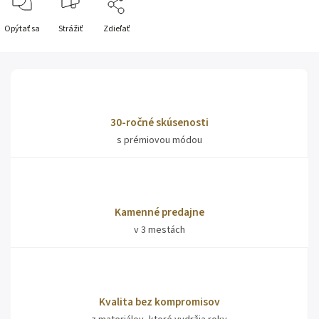
Opýtať sa
Strážiť
Zdieľať
30-ročné skúsenosti
s prémiovou módou
Kamenné predajne
v 3 mestách
Kvalita bez kompromisov