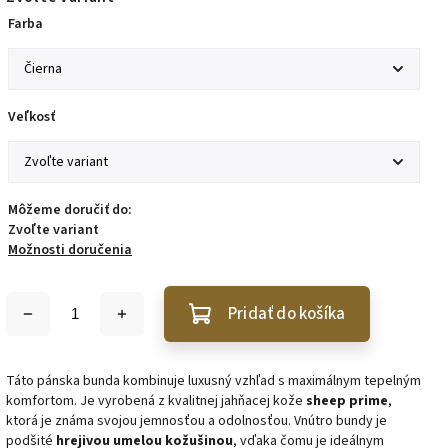
Farba
Veľkosť
Môžeme doručiť do:
Zvoľte variant
Možnosti doručenia
Pridať do košíka
Táto pánska bunda kombinuje luxusný vzhľad s maximálnym tepelným
komfortom. Je vyrobená z kvalitnej jahňacej kože
sheep prime
,
ktorá je známa svojou jemnosťou a odolnosťou. Vnútro bundy je
podšité
hrejivou umelou kožušinou
, vďaka čomu je ideálnym