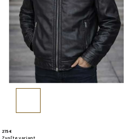
275 €
Zvoľte variant