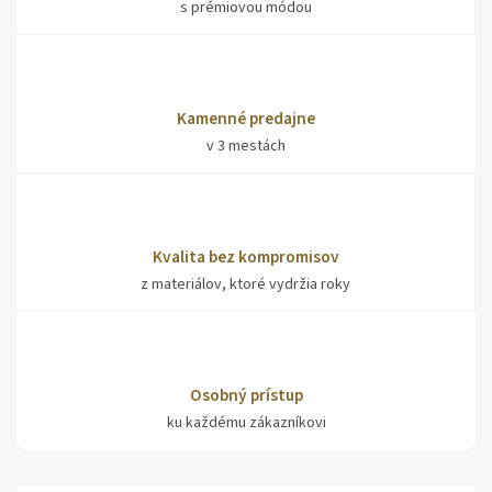
s prémiovou módou
Kamenné predajne
v 3 mestách
Kvalita bez kompromisov
z materiálov, ktoré vydržia roky
Osobný prístup
ku každému zákazníkovi