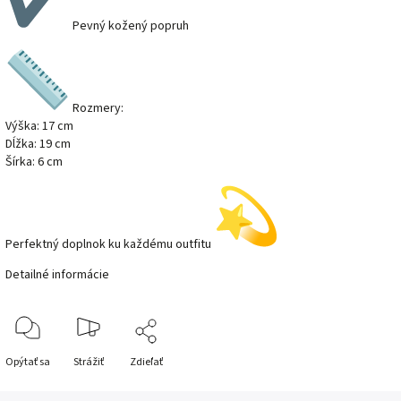
Pevný kožený popruh
Rozmery:
Výška: 17 cm
Dĺžka: 19 cm
Šírka: 6 cm
Perfektný doplnok ku každému outfitu
Detailné informácie
Opýtať sa
Strážiť
Zdieľať