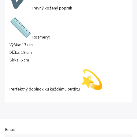
Pevný kožený popruh
Rozmery:
Výška: 17 cm
Dĺžka: 19 cm
Šírka: 6 cm
Perfektný doplnok ku každému outfitu
Email