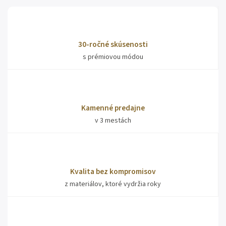
30-ročné skúsenosti
s prémiovou módou
Kamenné predajne
v 3 mestách
Kvalita bez kompromisov
z materiálov, ktoré vydržia roky