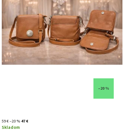
–20 %
59 €
–20 %
47 €
Skladom