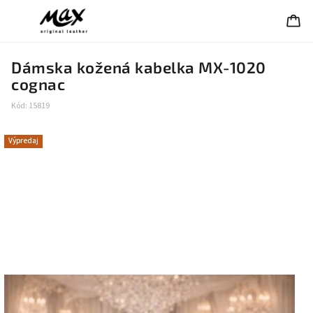
Dámska kožená kabelka MX-1020
cognac
Kód:
15819
Výpredaj