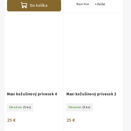
+ ďalšie
Royal blue
Do košíka
Maxi kožušinový prívesok 4
Maxi kožušinový prívesok 2
Skladom
(5 ks)
Skladom
(5 ks)
25 €
25 €