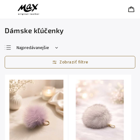
Dámske kľúčenky
Najpredávanejšie
Najlacnejšie
Najdrahšie
Abecedne