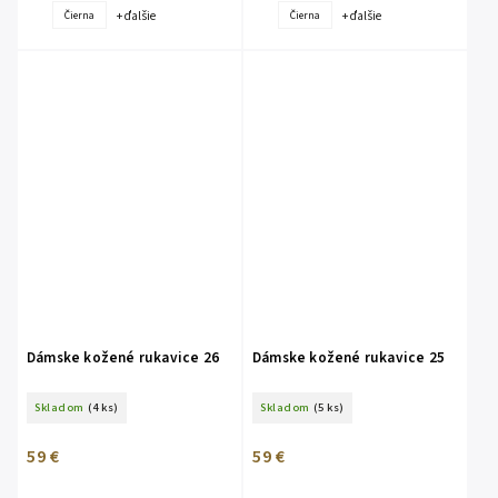
+ ďalšie
+ ďalšie
Čierna
Čierna
Dámske kožené rukavice 26
Dámske kožené rukavice 25
Skladom
(4 ks)
Skladom
(5 ks)
59 €
59 €