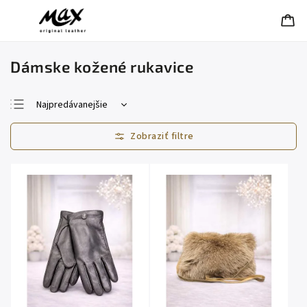
Dámske kožené rukavice
Najpredávanejšie
Najlacnejšie
Najdrahšie
Abecedne