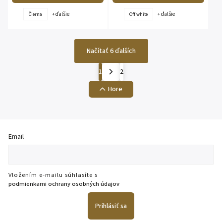
+ ďalšie
+ ďalšie
Čierna
Off white
Načítať 6 ďalších
1
2
Hore
Email
Vložením e-mailu súhlasíte s
podmienkami ochrany osobných údajov
Prihlásiť sa