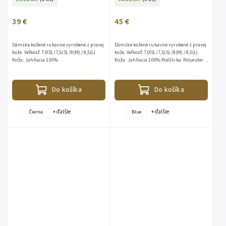
39 €
45 €
Dámske kožené rukavice vyrobené z pravej
Dámske kožené rukavice vyrobené z pravej
kože. Veľkosť: 7(XS) /7,5(S) /8(M) /8,5(L)
kože. Veľkosť: 7(XS) /7,5(S) /8(M) /8,5(L)
Koža: Jahňacia 100%
Koža: Jahňacia 100% Podšívka: Polyester
100%
Do košíka
Do košíka
+ ďalšie
+ ďalšie
Čierna
Blue